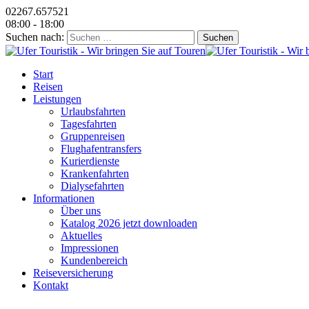
02267.657521
08:00 - 18:00
Suchen nach:
Start
Reisen
Leistungen
Urlaubsfahrten
Tagesfahrten
Gruppenreisen
Flughafentransfers
Kurierdienste
Krankenfahrten
Dialysefahrten
Informationen
Über uns
Katalog 2026 jetzt downloaden
Aktuelles
Impressionen
Kundenbereich
Reiseversicherung
Kontakt