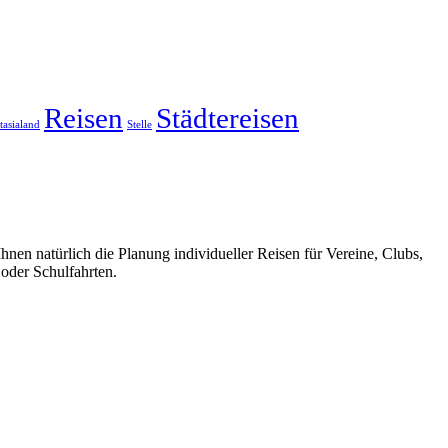
Reisen
Städtereisen
tasialand
Stelle
nen natürlich die Planung individueller Reisen für Vereine, Clubs,
oder Schulfahrten.