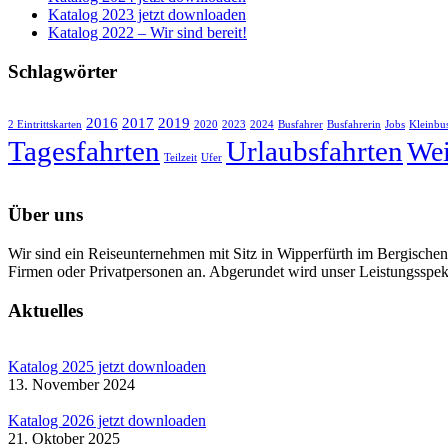
Katalog 2023 jetzt downloaden
Katalog 2022 – Wir sind bereit!
Schlagwörter
2016
2017
2019
2 Eintrittskarten
2020
2023
2024
Busfahrer
Busfahrerin
Jobs
Kleinbu
Tagesfahrten
Urlaubsfahrten
Wei
Teilzeit
Ufer
Über uns
Wir sind ein Reiseunternehmen mit Sitz in Wipperfürth im Bergischen 
Firmen oder Privatpersonen an. Abgerundet wird unser Leistungsspek
Aktuelles
Katalog 2025 jetzt downloaden
13. November 2024
Katalog 2026 jetzt downloaden
21. Oktober 2025