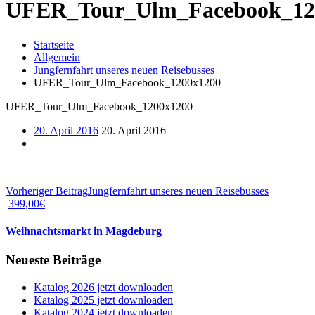
UFER_Tour_Ulm_Facebook_12
Startseite
Allgemein
Jungfernfahrt unseres neuen Reisebusses
UFER_Tour_Ulm_Facebook_1200x1200
UFER_Tour_Ulm_Facebook_1200x1200
20. April 2016
20. April 2016
Vorheriger Beitrag
Jungfernfahrt unseres neuen Reisebusses
399,00
€
Weihnachtsmarkt in Magdeburg
Neueste Beiträge
Katalog 2026 jetzt downloaden
Katalog 2025 jetzt downloaden
Katalog 2024 jetzt downloaden