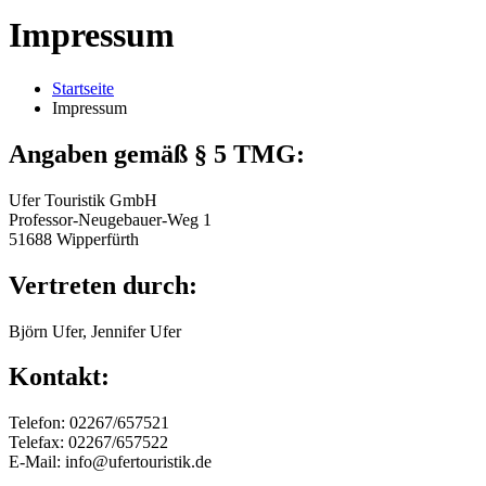
Impressum
Startseite
Impressum
Angaben gemäß § 5 TMG:
Ufer Touristik GmbH
Professor-Neugebauer-Weg 1
51688 Wipperfürth
Vertreten durch:
Björn Ufer, Jennifer Ufer
Kontakt:
Telefon: 02267/657521
Telefax: 02267/657522
E-Mail: info@ufertouristik.de