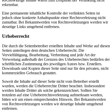
Rechtswidrige Inhalte waren zum Zeitpunkt der Verlinkung nicht
erkennbar.
Eine permanente inhaltliche Kontrolle der verlinkten Seiten ist
jedoch ohne konkrete Anhaltspunkte einer Rechtsverletzung nicht
zumutbar. Bei Bekanntwerden von Rechtsverletzungen werden wir
derartige Links umgehend entfernen.
Urheberrecht
Die durch die Seitenbetreiber erstellten Inhalte und Werke auf diesen
Seiten unterliegen dem deutschen Urheberrecht. Die
Vervielfältigung, Bearbeitung, Verbreitung und jede Art der
Verwertung außerhalb der Grenzen des Urheberrechtes bedürfen der
schriftlichen Zustimmung des jeweiligen Autors bzw. Erstellers.
Downloads und Kopien dieser Seite sind nur für den privaten, nicht
kommerziellen Gebrauch gestattet.
Soweit die Inhalte auf dieser Seite nicht vom Betreiber erstellt
wurden, werden die Urheberrechte Dritter beachtet. Insbesondere
werden Inhalte Dritter als solche gekennzeichnet. Sollten Sie
trotzdem auf eine Urheberrechtsverletzung aufmerksam werden,
bitten wir um einen entsprechenden Hinweis. Bei Bekanntwerden
von Rechtsverletzungen werden wir derartige Inhalte umgehend
entfernen.