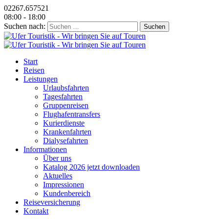
02267.657521
08:00 - 18:00
Suchen nach:
Start
Reisen
Leistungen
Urlaubsfahrten
Tagesfahrten
Gruppenreisen
Flughafentransfers
Kurierdienste
Krankenfahrten
Dialysefahrten
Informationen
Über uns
Katalog 2026 jetzt downloaden
Aktuelles
Impressionen
Kundenbereich
Reiseversicherung
Kontakt