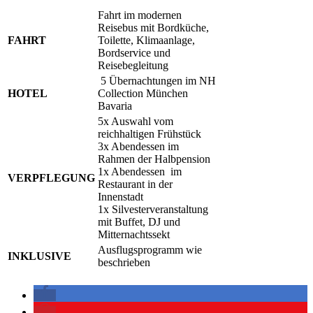
Fahrt im modernen
Reisebus mit Bordküche,
FAHRT
Toilette, Klimaanlage,
Bordservice und
Reisebegleitung
5 Übernachtungen im NH
HOTEL
Collection München
Bavaria
5x Auswahl vom
reichhaltigen Frühstück
3x Abendessen im
Rahmen der Halbpension
1x Abendessen im
VERPFLEGUNG
Restaurant in der
Innenstadt
1x Silvesterveranstaltung
mit Buffet, DJ und
Mitternachtssekt
Ausflugsprogramm wie
INKLUSIVE
beschrieben