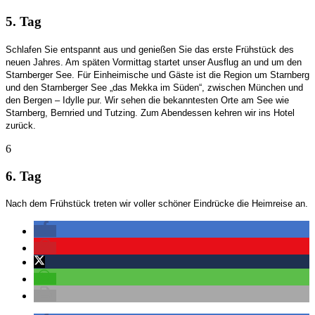
5. Tag
Schlafen Sie entspannt aus und genießen Sie das erste Frühstück des
neuen Jahres. Am späten Vormittag startet unser Ausflug an und um den
Starnberger See. Für Einheimische und Gäste ist die Region um Starnberg
und den Starnberger See „das Mekka im Süden“, zwischen München und
den Bergen – Idylle pur. Wir sehen die bekanntesten Orte am See wie
Starnberg, Bernried und Tutzing. Zum Abendessen kehren wir ins Hotel
zurück.
6
6. Tag
Nach dem Frühstück treten wir voller schöner Eindrücke die Heimreise an.