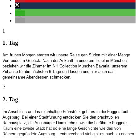
1
1. Tag
Am frühen Morgen starten wir unsere Reise gen Süden mit einer Menge
Vorfreude im Gepäck. Nach der Ankunft in unserem Hotel in München,
beziehen wir die Zimmer im NH Collection München Bavaria, unserem
Zuhause für die nächsten 6 Tage und lassen uns hier auch das
gemeinsame Abendessen schmecken.
2
2. Tag
Im Anschluss an das reichhaltige Frühstück
geht es in die Fuggerstadt
Augsburg. Bei einer Stadtführung entdecken Sie den prachtvollen
Rathausplatz, die Augsburger Domkirche sowie die berühmte Fuggerei.
Kaum eine zweite Stadt hat
so eine lange Geschichte wie das von
Römern gegründete Augsburg –
entsprechend viel gibt es auch zu erleben.