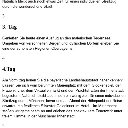
Natürlich bleibt auch noch etwas Zeit für einen individuellen Streifzug
durch die wunderschöne Stadt.
3
3. Tag
Genießen Sie heute einen Ausflug an den malerischen Tegernsee.
Umgeben von verschneiten Bergen und idyllischen Dörfern erleben Sie
eine der schönsten Regionen Oberbayerns.
4
4.Tag
Am Vormittag lernen Sie die bayerische Landeshauptstadt näher kennen:
Lassen Sie sich vom berühmten Marienplatz mit dem Glockenspiel, der
Frauenkirche, dem Viktualienmarkt und den Prachtstraßen der Innenstadt
begeistern. Natürlich bleibt auch noch ein wenig Zeit für einen individuellen
Streifzug durch München, bevor uns am Abend der Höhepunkt der Reise
erwartet: ein festliches Silvester-Galadinner im Hotel. Um Mitternacht
stoßen wir gemeinsam an und erleben das spektakuläre Feuerwerk unter
freiem Himmel in der Münchener Innenstadt.
5