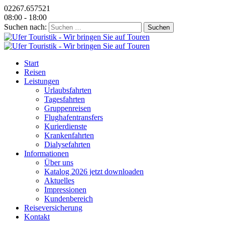
02267.657521
08:00 - 18:00
Suchen nach:
Start
Reisen
Leistungen
Urlaubsfahrten
Tagesfahrten
Gruppenreisen
Flughafentransfers
Kurierdienste
Krankenfahrten
Dialysefahrten
Informationen
Über uns
Katalog 2026 jetzt downloaden
Aktuelles
Impressionen
Kundenbereich
Reiseversicherung
Kontakt