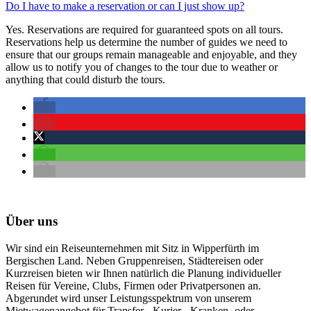
Do I have to make a reservation or can I just show up?
Yes. Reservations are required for guaranteed spots on all tours.
Reservations help us determine the number of guides we need to
ensure that our groups remain manageable and enjoyable, and they
allow us to notify you of changes to the tour due to weather or
anything that could disturb the tours.
Über uns
Wir sind ein Reiseunternehmen mit Sitz in Wipperfürth im
Bergischen Land. Neben Gruppenreisen, Städtereisen oder
Kurzreisen bieten wir Ihnen natürlich die Planung individueller
Reisen für Vereine, Clubs, Firmen oder Privatpersonen an.
Abgerundet wird unser Leistungsspektrum von unserem
Mietwagenangebot für Transfer-, Kurier-, Kranken- oder